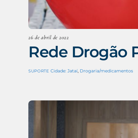
26 de abril de 2022
Rede Drogão 
Cidade: Jataí
,
Drogaria/medicamentos
SUPORTE