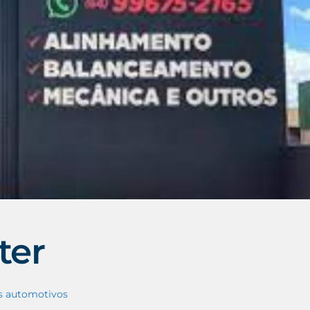
ter
s automotivos