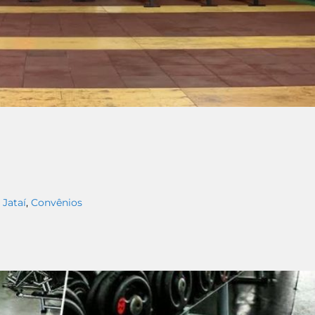
 Jataí
,
Convênios