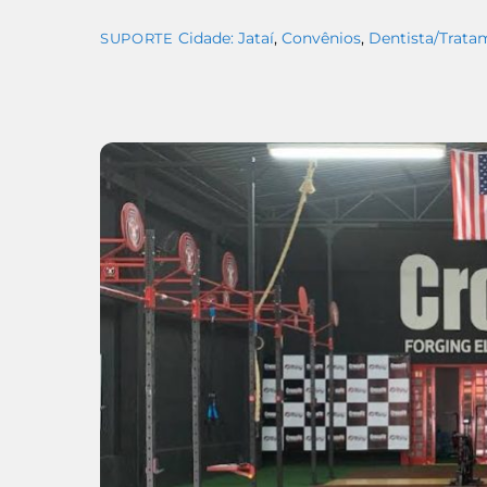
Cidade: Jataí
,
Convênios
,
Dentista/Trata
SUPORTE