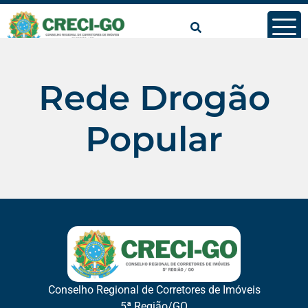
conteúdo
Rede Drogão
Popular
Conselho Regional de Corretores de Imóveis
5ª Região/GO