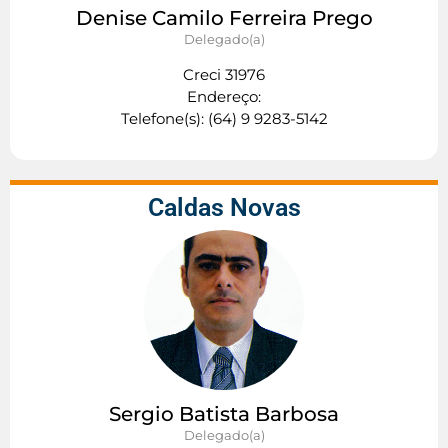
Denise Camilo Ferreira Prego
Delegado(a)
Creci 31976
Endereço:
Telefone(s): (64) 9 9283-5142
Caldas Novas
Sergio Batista Barbosa
Delegado(a)