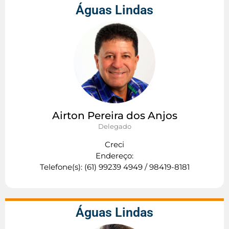
Águas Lindas
Airton Pereira dos Anjos
Delegado
Creci
Endereço:
Telefone(s): (61) 99239 4949 / 98419-8181
Águas Lindas