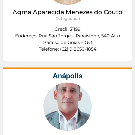
Agma Aparecida Menezes do Couto
Delegado(a)
CreciI: 31199
Endereço: Rua São Jorge – Paraisinho, 540 Alto
Paraíso de Goiás – GO
Telefone: (62) 9 8650-1854
Anápolis