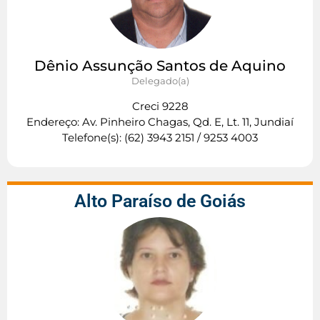
Dênio Assunção Santos de Aquino
Delegado(a)
Creci 9228
Endereço: Av. Pinheiro Chagas, Qd. E, Lt. 11, Jundiaí
Telefone(s): (62) 3943 2151 / 9253 4003
Alto Paraíso de Goiás