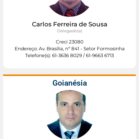
Carlos Ferreira de Sousa
Delegado(a)
Creci 23080
Endereço: Av. Brasília, nº 841 - Setor Formosinha
Telefone(s): 61-3636 8029 / 61-9663 6713
Goianésia