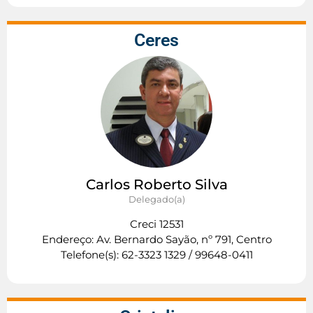
Ceres
Carlos Roberto Silva
Delegado(a)
Creci 12531
Endereço: Av. Bernardo Sayão, nº 791, Centro
Telefone(s): 62-3323 1329 / 99648-0411