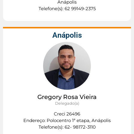
Anápolis
Telefone(s): 62 99149-2375
Anápolis
Gregory Rosa Vieira
Delegado(a)
Creci 26496
Endereço: Polocentro 1ª etapa, Anápolis
Telefone(s): 62- 98172-3110