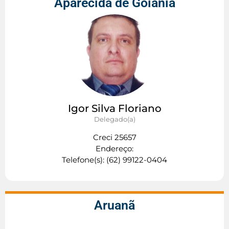
Aparecida de Goiânia
Igor Silva Floriano
Delegado(a)
Creci 25657
Endereço:
Telefone(s): (62) 99122-0404
Aruanã