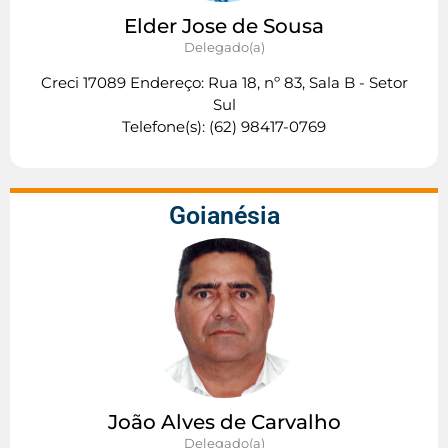
Elder Jose de Sousa
Delegado(a)
Creci 17089 Endereço: Rua 18, nº 83, Sala B - Setor
Sul
Telefone(s): (62) 98417-0769
Goianésia
João Alves de Carvalho
Delegado(a)