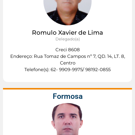
Romulo Xavier de Lima
Delegado(a)
Creci 8608
Endereço: Rua Tomaz de Campos nº 7, QD. 14, LT. 8,
Centro
Telefone(s): 62- 9909-9975/ 98192-0855
Formosa