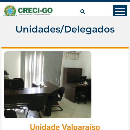
Unidades/Delegados
Unidade Valparaíso