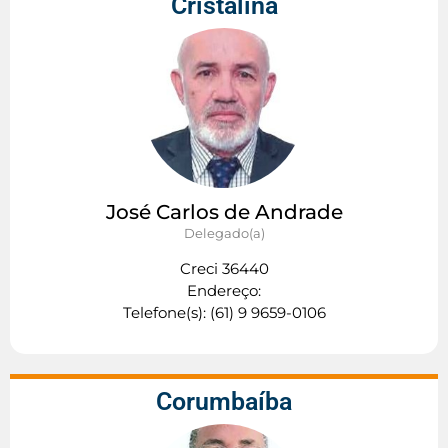
Cristalina
José Carlos de Andrade
Delegado(a)
Creci 36440
Endereço:
Telefone(s): (61) 9 9659-0106
Corumbaíba