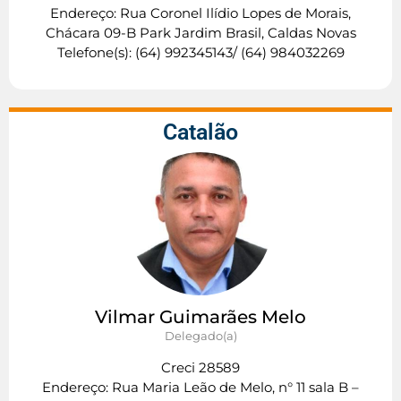
Endereço: Rua Coronel Ilídio Lopes de Morais,
Chácara 09-B Park Jardim Brasil, Caldas Novas
Telefone(s): (64) 992345143/ (64) 984032269
Catalão
Vilmar Guimarães Melo
Delegado(a)
Creci 28589
Endereço: Rua Maria Leão de Melo, n° 11 sala B –