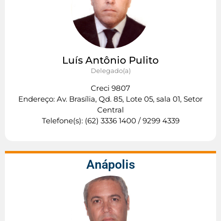
Luís Antônio Pulito
Delegado(a)
Creci 9807
Endereço: Av. Brasília, Qd. 85, Lote 05, sala 01, Setor
Central
Telefone(s): (62) 3336 1400 / 9299 4339
Anápolis