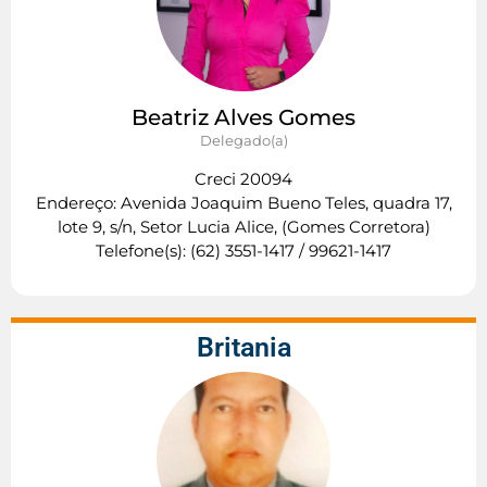
Beatriz Alves Gomes
Delegado(a)
Creci 20094
Endereço: Avenida Joaquim Bueno Teles, quadra 17,
lote 9, s/n, Setor Lucia Alice, (Gomes Corretora)
Telefone(s): (62) 3551-1417 / 99621-1417
Britania