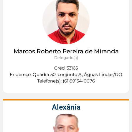
Marcos Roberto Pereira de Miranda
Delegado(a)
Creci 33165
Endereço: Quadra 50, conjunto A, Águas Lindas/GO
Telefone(s): (61)99134-0076
Alexânia