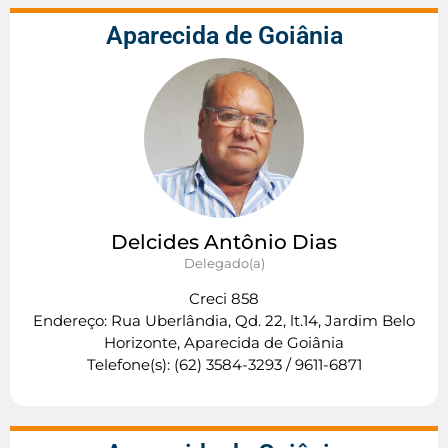
Aparecida de Goiânia
Delcides Antônio Dias
Delegado(a)
Creci 858
Endereço: Rua Uberlândia, Qd. 22, lt.14, Jardim Belo
Horizonte, Aparecida de Goiânia
Telefone(s): (62) 3584-3293 / 9611-6871