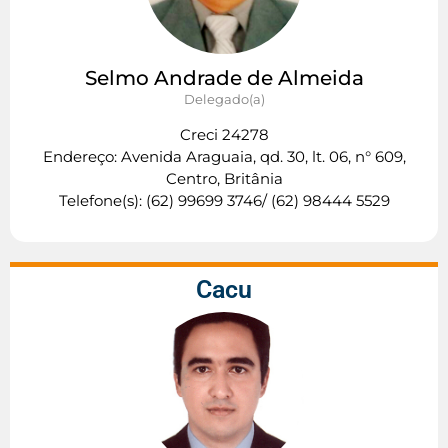
Selmo Andrade de Almeida
Delegado(a)
Creci 24278
Endereço: Avenida Araguaia, qd. 30, lt. 06, n° 609,
Centro, Britânia
Telefone(s): (62) 99699 3746/ (62) 98444 5529
Cacu