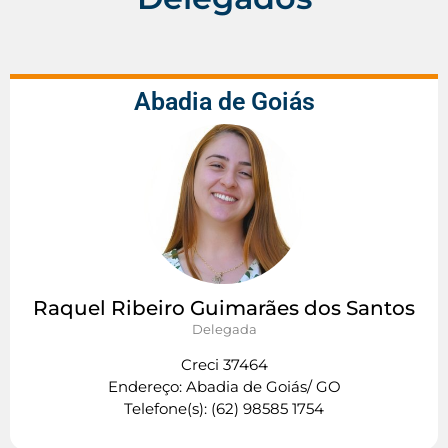
Abadia de Goiás
Raquel Ribeiro Guimarães dos Santos
Delegada
Creci 37464
Endereço: Abadia de Goiás/ GO
Telefone(s): (62) 98585 1754