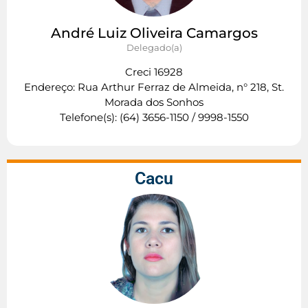
André Luiz Oliveira Camargos
Delegado(a)
Creci 16928
Endereço: Rua Arthur Ferraz de Almeida, n° 218, St.
Morada dos Sonhos
Telefone(s): (64) 3656-1150 / 9998-1550
Cacu