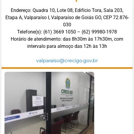
Endereço: Quadra 10, Lote 08, Edifício Tora, Sala 203,
Etapa A, Valparaíso I, Valparaíso de Goiás GO, CEP 72.876-
030
Telefone(s): (61) 3669 1050 – (62) 99980-1978
Horário de atendimento: das 8h30m às 17h30m, com
intervalo para almoço das 12h às 13h
valparaiso@crecigo.gov.br