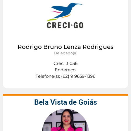
Rodrigo Bruno Lenza Rodrigues
Delegado(a)
Creci 31036
Endereço:
Telefone(s): (62) 9 9659-1396
Bela Vista de Goiás