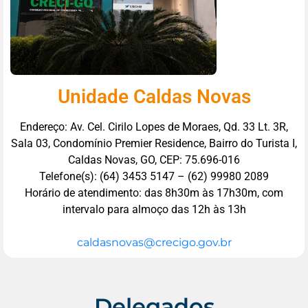
Unidade Caldas Novas
Endereço: Av. Cel. Cirilo Lopes de Moraes, Qd. 33 Lt. 3R,
Sala 03, Condomínio Premier Residence, Bairro do Turista I,
Caldas Novas, GO, CEP: 75.696-016
Telefone(s): (64) 3453 5147 – (62) 99980 2089
Horário de atendimento: das 8h30m às 17h30m, com
intervalo para almoço das 12h às 13h
caldasnovas@crecigo.gov.br
Delegados