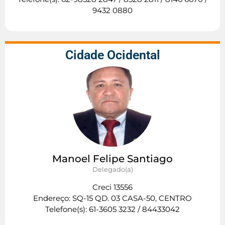
9432 0880
Cidade Ocidental
Manoel Felipe Santiago
Delegado(a)
Creci 13556
Endereço: SQ-15 QD. 03 CASA-50, CENTRO
Telefone(s): 61-3605 3232 / 84433042