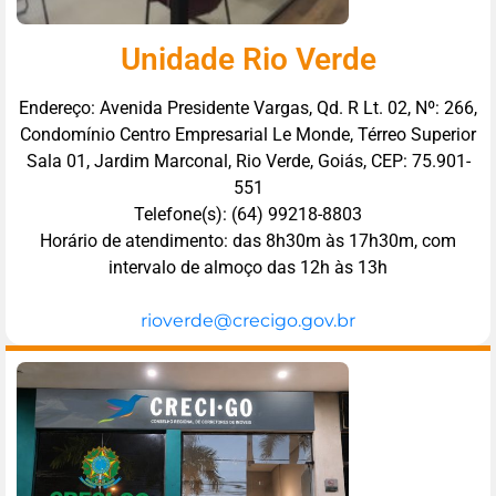
Unidade Rio Verde
Endereço: Avenida Presidente Vargas, Qd. R Lt. 02, Nº: 266,
Condomínio Centro Empresarial Le Monde, Térreo Superior
Sala 01, Jardim Marconal, Rio Verde, Goiás, CEP: 75.901-
551
Telefone(s): (64) 99218-8803
Horário de atendimento: das 8h30m às 17h30m, com
intervalo de almoço das 12h às 13h
rioverde@crecigo.gov.br