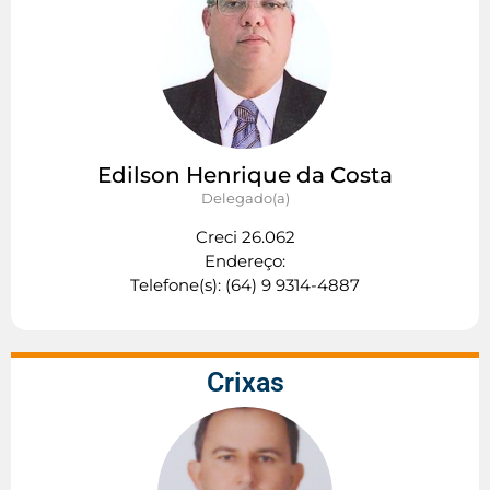
Edilson Henrique da Costa
Delegado(a)
Creci 26.062
Endereço:
Telefone(s): (64) 9 9314-4887
Crixas