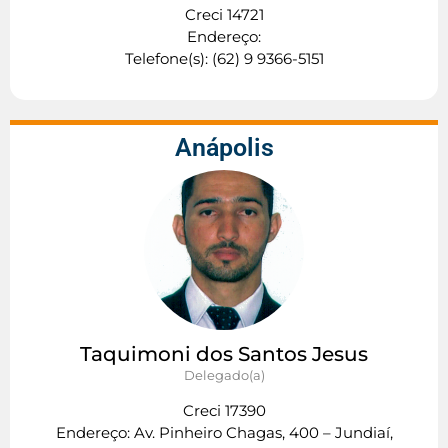
Creci 14721
Endereço:
Telefone(s): (62) 9 9366-5151
Anápolis
Taquimoni dos Santos Jesus
Delegado(a)
Creci 17390
Endereço: Av. Pinheiro Chagas, 400 – Jundiaí,