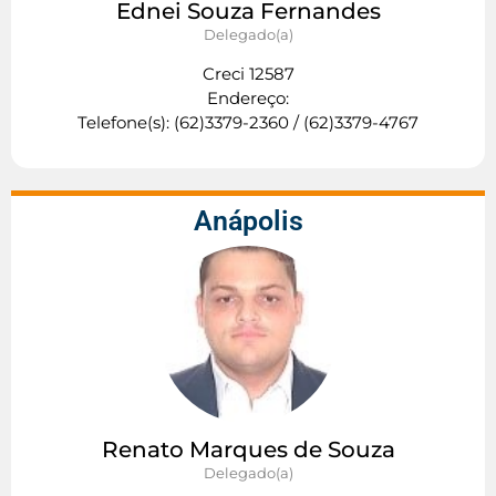
Ednei Souza Fernandes
Delegado(a)
Creci 12587
Endereço:
Telefone(s): (62)3379-2360 / (62)3379-4767
Anápolis
Renato Marques de Souza
Delegado(a)