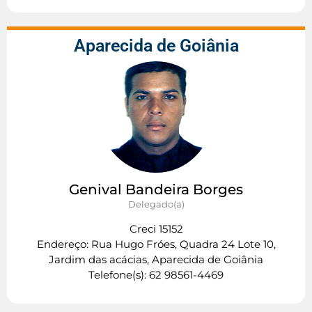
Aparecida de Goiânia
Genival Bandeira Borges
Delegado(a)
Creci 15152
Endereço: Rua Hugo Fróes, Quadra 24 Lote 10,
Jardim das acácias, Aparecida de Goiânia
Telefone(s): 62 98561-4469