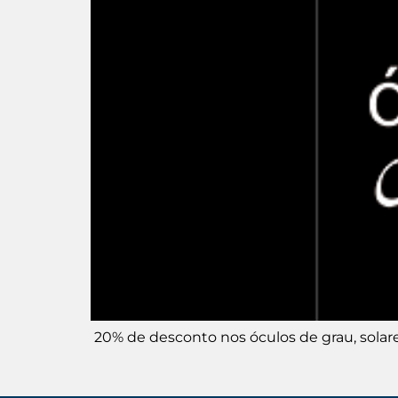
20% de desconto nos óculos de grau, solare