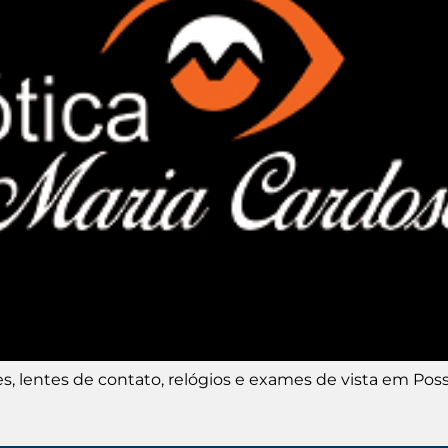
s, lentes de contato, relógios e exames de vista em Pos