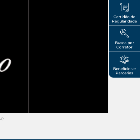
Certidão de
Regularidade
Busca por
Corretor
Benefícios e
Parcerias
se