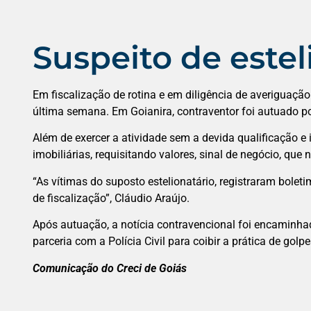
Suspeito de este
Em fiscalização de rotina e em diligência de averiguaçã
última semana. Em Goianira, contraventor foi autuado por 
Além de exercer a atividade sem a devida qualificação e i
imobiliárias, requisitando valores, sinal de negócio, qu
“As vítimas do suposto estelionatário, registraram bolet
de fiscalização”, Cláudio Araújo.
Após autuação, a notícia contravencional foi encaminha
parceria com a Polícia Civil para coibir a prática de gol
Comunicação do Creci de Goiás