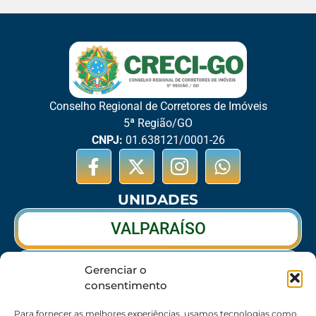
Conselho Regional de Corretores de Imóveis
5ª Região/GO
CNPJ:
01.638121/0001-26
UNIDADES
VALPARAÍSO
RIO VERDE
Gerenciar o
consentimento
CALDAS NOVAS
Para fornecer as melhores experiências, usamos tecnologias como