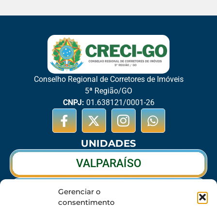
Conselho Regional de Corretores de Imóveis
5ª Região/GO
CNPJ:
01.638121/0001-26
UNIDADES
VALPARAÍSO
RIO VERDE
Gerenciar o
consentimento