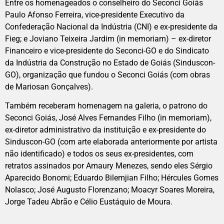
Entre os homenageados o conselheiro do Seconci Goiás
Paulo Afonso Ferreira, vice-presidente Executivo da
Confederação Nacional da Indústria (CNI) e ex-presidente da
Fieg; e Joviano Teixeira Jardim (in memoriam) – ex-diretor
Financeiro e vice-presidente do Seconci-GO e do Sindicato
da Indústria da Construção no Estado de Goiás (Sinduscon-
GO), organização que fundou o Seconci Goiás (com obras
de Mariosan Gonçalves).
Também receberam homenagem na galeria, o patrono do
Seconci Goiás, José Alves Fernandes Filho (in memoriam),
ex-diretor administrativo da instituição e ex-presidente do
Sinduscon-GO (com arte elaborada anteriormente por artista
não identificado) e todos os seus ex-presidentes, com
retratos assinados por Amaury Menezes, sendo eles Sérgio
Aparecido Bonomi; Eduardo Bilemjian Filho; Hércules Gomes
Nolasco; José Augusto Florenzano; Moacyr Soares Moreira,
Jorge Tadeu Abrão e Célio Eustáquio de Moura.