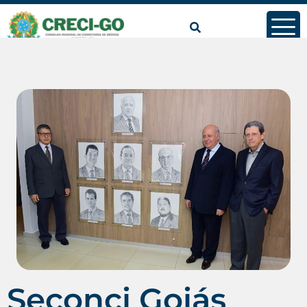
Seconci Goiás