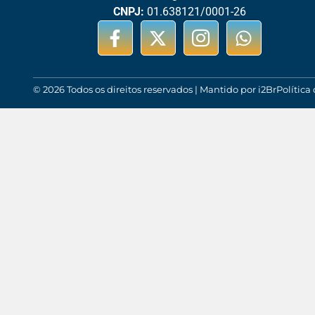
CNPJ:
01.638121/0001-26
© 2026 Todos os direitos reservados | Mantido por i2Br
Política