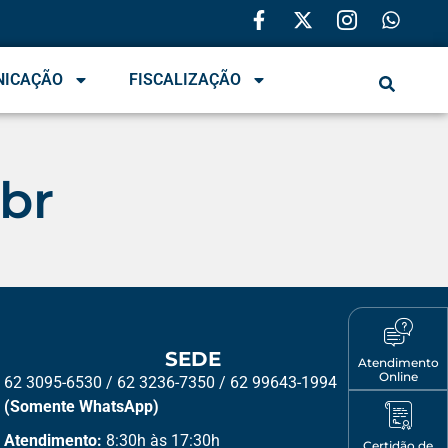
NICAÇÃO
FISCALIZAÇÃO
.br
SEDE
Atendimento
Online
62 3095-6530 / 62 3236-7350 / 62 99643-1994
(Somente WhatsApp)
Atendimento:
8:30h às 17:30h
Certidão de