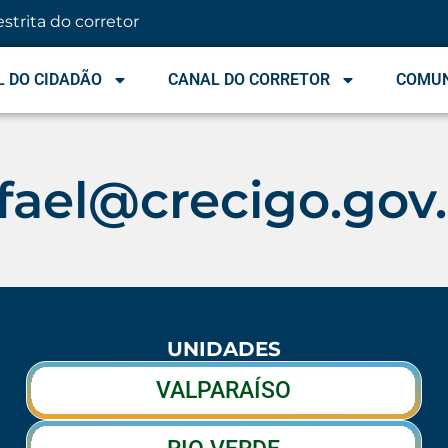
estrita do corretor
 DO CIDADÃO
CANAL DO CORRETOR
COMU
fael@crecigo.gov
UNIDADES
VALPARAÍSO