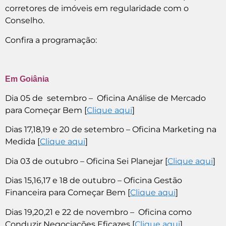
corretores de imóveis em regularidade com o
Conselho.
Confira a programação:
Em Goiânia
Dia 05 de setembro – Oficina Análise de Mercado
para Começar Bem [
Clique aqui
]
Dias 17,18,19 e 20 de setembro – Oficina Marketing na
Medida [
Clique aqui
]
Dia 03 de outubro – Oficina Sei Planejar [
Clique aqui
]
Dias 15,16,17 e 18 de outubro – Oficina Gestão
Financeira para Começar Bem [
Clique aqui
]
Dias 19,20,21 e 22 de novembro – Oficina como
Conduzir Negociações Eficazes [
Clique aqui
]