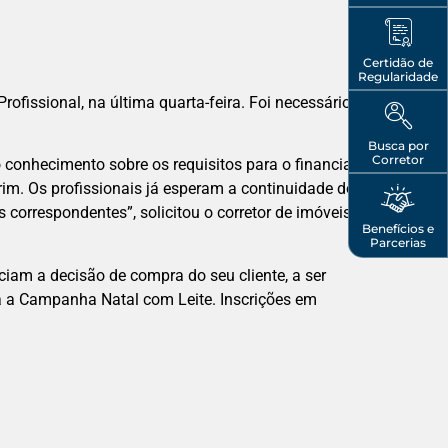
Certidão de
Regularidade
ofissional, na última quarta-feira. Foi necessário
Busca por
Corretor
o conhecimento sobre os requisitos para o financiamento,
rim. Os profissionais já esperam a continuidade do
correspondentes”, solicitou o corretor de imóveis Edgar
Benefícios e
Parcerias
am a decisão de compra do seu cliente, a ser
ara a Campanha Natal com Leite. Inscrições em