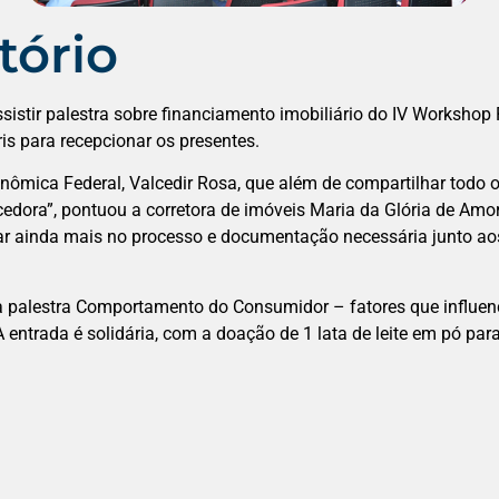
tório
tir palestra sobre financiamento imobiliário do IV Workshop Pr
ris para recepcionar os presentes.
onômica Federal, Valcedir Rosa, que além de compartilhar todo 
ecedora”, pontuou a corretora de imóveis Maria da Glória de Amo
r ainda mais no processo e documentação necessária junto aos 
 palestra Comportamento do Consumidor – fatores que influenci
A entrada é solidária, com a doação de 1 lata de leite em pó p