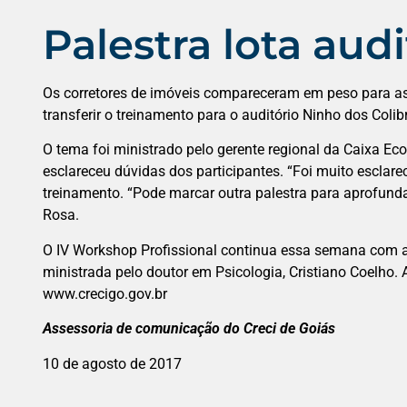
Palestra lota audi
Os corretores de imóveis compareceram em peso para assis
transferir o treinamento para o auditório Ninho dos Colib
O tema foi ministrado pelo gerente regional da Caixa Ec
esclareceu dúvidas dos participantes. “Foi muito esclar
treinamento. “Pode marcar outra palestra para aprofunda
Rosa.
O IV Workshop Profissional continua essa semana com a
ministrada pelo doutor em Psicologia, Cristiano Coelho. 
www.crecigo.gov.br
Assessoria de comunicação do Creci de Goiás
10 de agosto de 2017