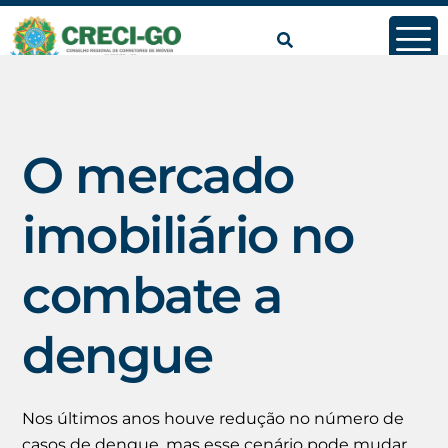
conteúdo
O mercado
imobiliário no
combate a
dengue
Nos últimos anos houve redução no número de
casos de dengue, mas esse cenário pode mudar,