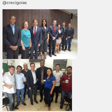
@crecigoias