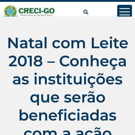
conteúdo
Natal com Leite
2018 – Conheça
as instituições
que serão
beneficiadas
com a ação