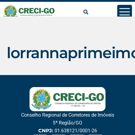
conteúdo
lorrannaprimeim
Conselho Regional de Corretores de Imóveis
5ª Região/GO
CNPJ:
01.638121/0001-26