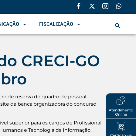
NICAÇÃO
FISCALIZAÇÃO
a do CRECI-GO
bro
tro de reserva do quadro de pessoal
o site da banca organizadora do concurso
Atendimento
Online
vel superior para os cargos de Profissional
os Humanos e Tecnologia da Informação.
Certidão de