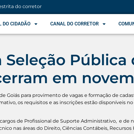
estrita do corretor
 DO CIDADÃO
CANAL DO CORRETOR
COMU
a Seleção Públic
cerram em novem
 de Goiás para provimento de vagas e formação de cadas
ativo, os requisitos e as inscrições estão disponíveis n
cargos de Profissional de Suporte Administrativo, e de ní
Técnico nas áreas do Direito, Ciências Contábeis, Recurs