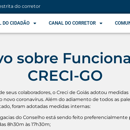
estrita do corretor
 DO CIDADÃO
CANAL DO CORRETOR
COMU
vo sobre Funcio
CRECI-GO
de seus colaboradores, o Creci de Goiás adotou medidas 
 novo coronavírus. Além do adiamento de todos as pale
stado, foram adotadas medidas internas:
gacias do Conselho está sendo feito preferencialmente p
o das 8h30m às 17h30m;