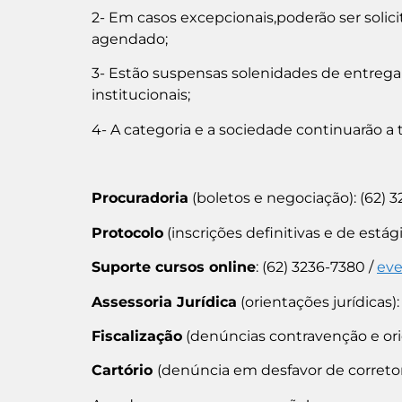
2- Em casos excepcionais,poderão ser solic
agendado;
3- Estão suspensas solenidades de entrega d
institucionais;
4- A categoria e a sociedade continuarão a 
Procuradoria
(boletos e negociação): (62) 
Protocolo
(inscrições definitivas e de está
Suporte cursos online
: (62) 3236-7380 /
eve
Assessoria Jurídica
(orientações jurídicas)
Fiscalização
(denúncias contravenção e orie
Cartório
(denúncia em desfavor de correto