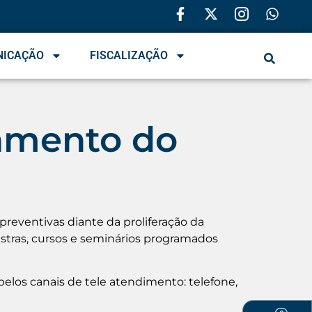
NICAÇÃO
FISCALIZAÇÃO
namento do
preventivas diante da proliferação da
stras, cursos e seminários programados
elos canais de tele atendimento: telefone,