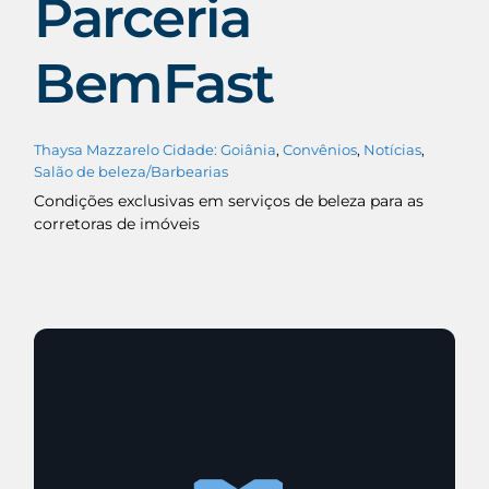
Parceria
BemFast
Thaysa Mazzarelo
Cidade: Goiânia
,
Convênios
,
Notícias
,
Salão de beleza/Barbearias
Condições exclusivas em serviços de beleza para as
corretoras de imóveis