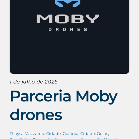
1 de julho de 2026
Parceria Moby
drones
Thaysa Mazzarelo
Cidade: Goiânia
,
Cidade: Goiás
,