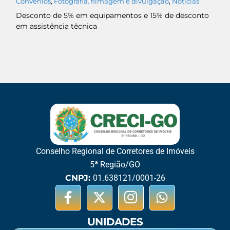
Convênios
,
Fotografia. filmagem e divulgação
,
Notícias
Desconto de 5% em equipamentos e 15% de desconto
em assistência têcnica
Conselho Regional de Corretores de Imóveis
5ª Região/GO
CNPJ:
01.638121/0001-26
UNIDADES