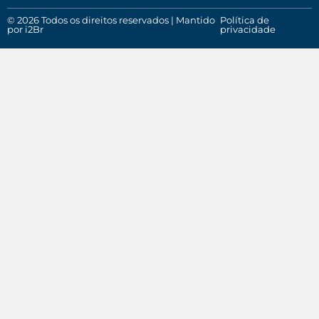
© 2026 Todos os direitos reservados | Mantido
Política de
por i2Br
privacidade