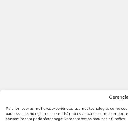
Gerenci
Para fornecer as melhores experiências, usamos tecnologias como coo
para essas tecnologias nos permitirá processar dados como comportame
consentimento pode afetar negativamente certos recursos e funções.