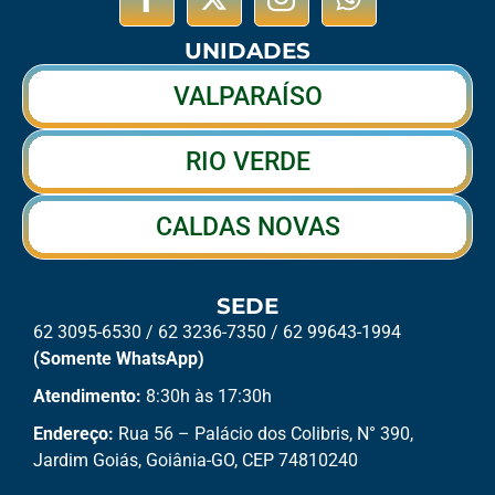
UNIDADES
VALPARAÍSO
RIO VERDE
CALDAS NOVAS
SEDE
62 3095-6530 / 62 3236-7350 / 62 99643-1994
(Somente WhatsApp)
Atendimento:
8:30h às 17:30h
Endereço:
Rua 56 – Palácio dos Colibris, N° 390,
Jardim Goiás, Goiânia-GO, CEP 74810240