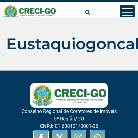
conteúdo
Eustaquiogonca
Conselho Regional de Corretores de Imóveis
5ª Região/GO
CNPJ:
01.638121/0001-26