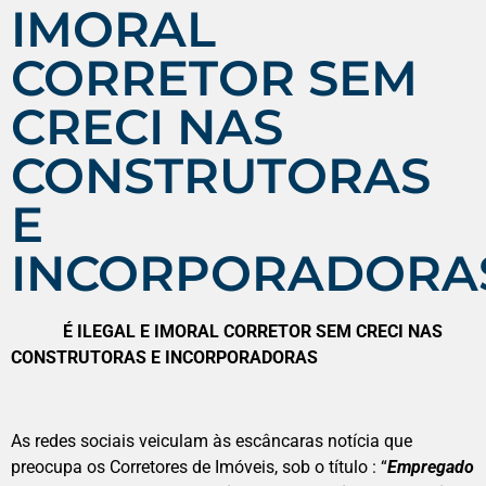
IMORAL
CORRETOR SEM
CRECI NAS
CONSTRUTORAS
E
INCORPORADORA
É ILEGAL E IMORAL CORRETOR SEM CRECI NAS
CONSTRUTORAS E INCORPORADORAS
As redes sociais veiculam às escâncaras notícia que
preocupa os Corretores de Imóveis, sob o título : “
Empregado