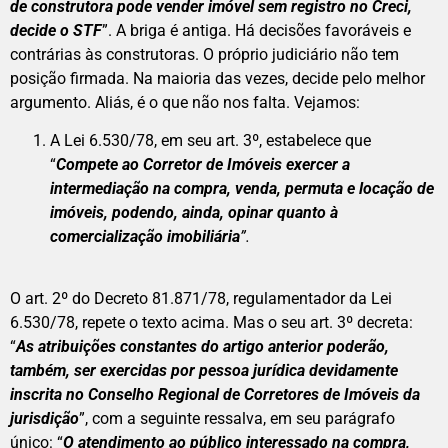
de construtora pode vender imóvel sem registro no Creci,
decide o STF
”. A briga é antiga. Há decisões favoráveis e
contrárias às construtoras. O próprio judiciário não tem
posição firmada. Na maioria das vezes, decide pelo melhor
argumento. Aliás, é o que não nos falta. Vejamos:
A Lei 6.530/78, em seu art. 3º, estabelece que
“
Compete ao Corretor de Imóveis exercer a
intermediação na compra, venda, permuta e locação de
imóveis, podendo, ainda, opinar quanto à
comercialização imobiliária
”.
O art. 2º do Decreto 81.871/78, regulamentador da Lei
6.530/78, repete o texto acima. Mas o seu art. 3º decreta:
“
As atribuições constantes do artigo anterior poderão,
também, ser exercidas por pessoa jurídica devidamente
inscrita no Conselho Regional de Corretores de Imóveis da
jurisdição
”, com a seguinte ressalva, em seu parágrafo
único: “
O atendimento ao público interessado na compra,