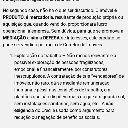
No segundo caso, não há o que ser discutido. O imóvel
é
PRODUTO
,
é mercadoria
, resultante de produção própria ou
aquisição que, quando vendido, proporcionará lucro
operacional à empresa. Sem dúvida, para que se promova a
MEDIAÇÃO
e
não a DEFESA
de interesses, este produto só
pode ser vendido por meio de Corretor de Imóveis.
Exploração do trabalho – Não menos relevante é a
possível exploração de pessoas fragilizadas,
emocional e financeiramente, por construtores
inescrupulosos. A contratação de tais “vendedores” de
imóveis, não raro, dá-se mediante remuneração
inumana e péssimas condições de trabalho, em
plantões que não dispõem mais do que um guarda-sol,
sem instalações sanitárias, sem água, etc.. A
não
exigência
do Creci é usada como argumento para
redução ou negação de benefícios sociais.