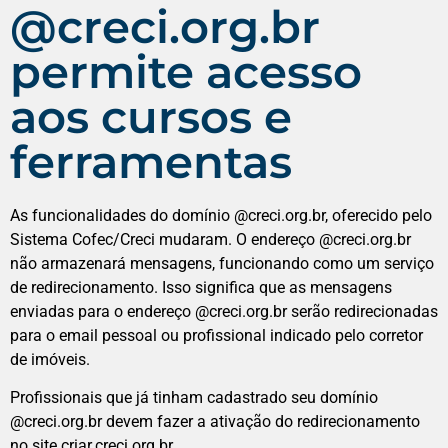
@creci.org.br
permite acesso
aos cursos e
ferramentas
As funcionalidades do domínio @creci.org.br, oferecido pelo
Sistema Cofec/Creci mudaram. O endereço @creci.org.br
não armazenará mensagens, funcionando como um serviço
de redirecionamento. Isso significa que as mensagens
enviadas para o endereço @creci.org.br serão redirecionadas
para o email pessoal ou profissional indicado pelo corretor
de imóveis.
Profissionais que já tinham cadastrado seu domínio
@creci.org.br devem fazer a ativação do redirecionamento
no site criar.creci.org.br