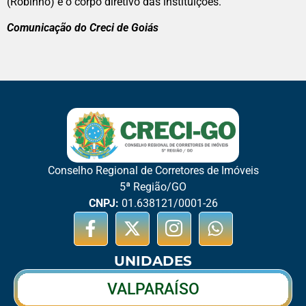
(Robinho) e o corpo diretivo das instituições.
Comunicação do Creci de Goiás
Conselho Regional de Corretores de Imóveis
5ª Região/GO
CNPJ:
01.638121/0001-26
UNIDADES
VALPARAÍSO