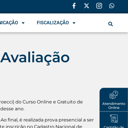
NICAÇÃO
FISCALIZAÇÃO
 Avaliação
oecci) do Curso Online e Gratuito de
Atendimento
Online
 desse ano.
o final, é realizada prova presencial a ser
te inscrição no Cadastro Nacional de
Certidão de