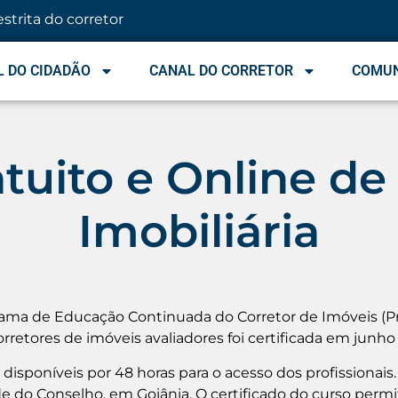
estrita do corretor
 DO CIDADÃO
CANAL DO CORRETOR
COMU
tuito e Online de
Imobiliária
rama de Educação Continuada do Corretor de Imóveis (Pr
orretores de imóveis avaliadores foi certificada em junho
isponíveis por 48 horas para o acesso dos profissionais. A
de do Conselho, em Goiânia. O certificado do curso permi