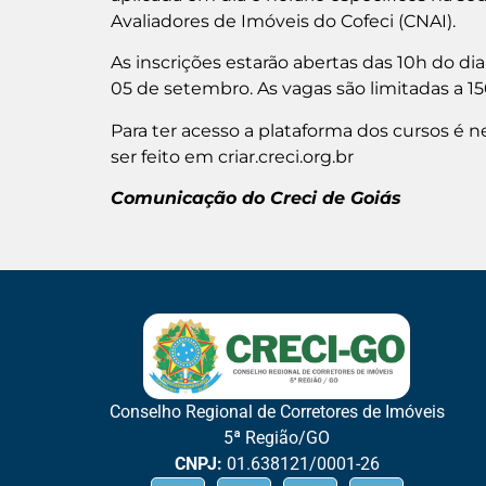
Avaliadores de Imóveis do Cofeci (CNAI).
As inscrições estarão abertas das 10h do dia 
05 de setembro. As vagas são limitadas a 15
Para ter acesso a plataforma dos cursos é 
ser feito em criar.creci.org.br
Comunicação do Creci de Goiás
Conselho Regional de Corretores de Imóveis
5ª Região/GO
CNPJ:
01.638121/0001-26