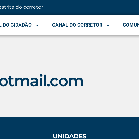
estrita do corretor
 DO CIDADÃO
CANAL DO CORRETOR
COMU
otmail.com
UNIDADES