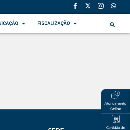
NICAÇÃO
FISCALIZAÇÃO
Atendimento
Online
Certidão de