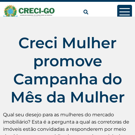
conteúdo
Creci Mulher
promove
Campanha do
Mês da Mulher
Qual seu desejo para as mulheres do mercado
imobiliário? Esta é a pergunta a qual as corretoras de
imóveis estão convidadas a responderem por meio