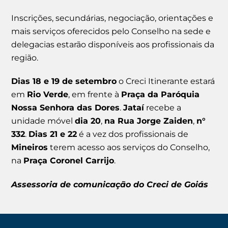
Inscrições, secundárias, negociação, orientações e
mais serviços oferecidos pelo Conselho na sede e
delegacias estarão disponíveis aos profissionais da
região.
Dias 18 e 19 de setembro
o Creci Itinerante estará
em
Rio Verde
, em frente à
Praça da Paróquia
Nossa Senhora das Dores
.
Jataí
recebe a
unidade móvel
dia 20
,
na Rua Jorge Zaiden
,
n°
332
.
Dias 21 e 22
é a vez dos profissionais de
Mineiros
terem acesso aos serviços do Conselho,
na
Praça Coronel Carrijo
.
Assessoria de comunicação do Creci de Goiás