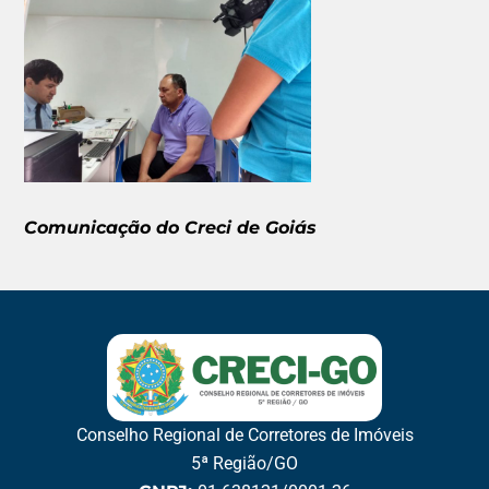
Comunicação do Creci de Goiás
Conselho Regional de Corretores de Imóveis
5ª Região/GO