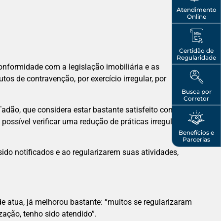
Atendimento
Online
Certidão de
Regularidade
onformidade com a legislação imobiliária e as
tos de contravenção, por exercício irregular, por
Busca por
Corretor
Tadão, que considera estar bastante satisfeito com a
ssível verificar uma redução de práticas irregulares no
Benefícios e
Parcerias
ido notificados e ao regularizarem suas atividades,
de atua, já melhorou bastante: “muitos se regularizaram
zação, tenho sido atendido”.