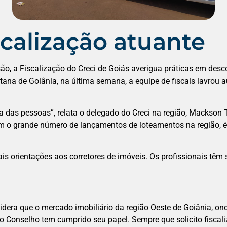
calização atuante
são, a Fiscalização do Creci de Goiás averigua práticas em desc
ana de Goiânia, na última semana, a equipe de fiscais lavrou au
a das pessoas”, relata o delegado do Creci na região, Mackson 
 o grande número de lançamentos de loteamentos na região, é po
s orientações aos corretores de imóveis. Os profissionais têm s
idera que o mercado imobiliário da região Oeste de Goiânia, on
o Conselho tem cumprido seu papel. Sempre que solicito fiscali