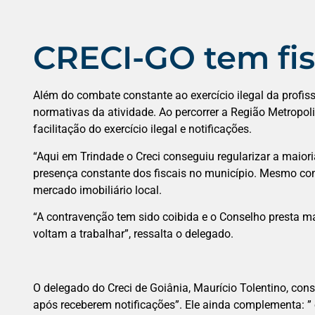
CRECI-GO tem fis
Além do combate constante ao exercício ilegal da profis
normativas da atividade. Ao percorrer a Região Metropolit
facilitação do exercício ilegal e notificações.
“Aqui em Trindade o Creci conseguiu regularizar a maiori
presença constante dos fiscais no município. Mesmo com
mercado imobiliário local.
“A contravenção tem sido coibida e o Conselho presta mai
voltam a trabalhar”, ressalta o delegado.
O delegado do Creci de Goiânia, Maurício Tolentino, cons
após receberem notificações”. Ele ainda complementa: ” 