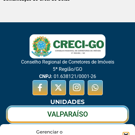
Conselho Regional de Corretores de Imóveis
5ª Região/GO
CNPJ:
01.638121/0001-26
UNIDADES
VALPARAÍSO
RIO VERDE
Gerenciar o