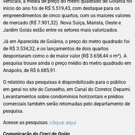
verticais, a média de preço do metro quadrado de Goiânia no
início do ano foi de R$ 5.519,43, com destaque para os
empreendimentos de cinco quartos, com os maiores valores
de mercado (R$ 7.901,32). Nova Suíça, Marista, Oeste e
Jardim Goiás estão entre os setores mais valorizados.
Já em Aparecida de Goiânia, o preço do metro quadrado foi
de R$ 3.534,32, e os lançamentos de dois quartos
despontaram como o de maior valor (R$ 3.658,44 o m²). A
pesquisa trouxe ainda o preço médio do metro quadrado em
Anápolis, de R$ 6.685,91.
O relatório das pesquisas é disponibilizado para o público
em geral no site do Conselho, em Canal do Corretor, Depami.
Levantamentos sobre condomínios horizontais e prédios
comerciais também serão retomadas pelo departamento de
pesquisa.
Acesse as pesquisas:
clique aqui
Comunicação do Creci de Goiás