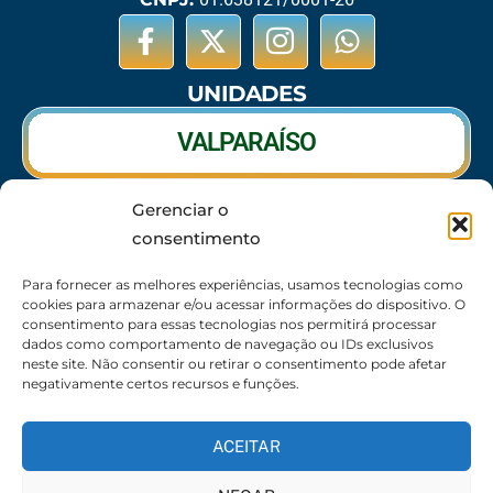
UNIDADES
VALPARAÍSO
Gerenciar o
RIO VERDE
consentimento
CALDAS NOVAS
Para fornecer as melhores experiências, usamos tecnologias como
cookies para armazenar e/ou acessar informações do dispositivo. O
consentimento para essas tecnologias nos permitirá processar
dados como comportamento de navegação ou IDs exclusivos
neste site. Não consentir ou retirar o consentimento pode afetar
SEDE
negativamente certos recursos e funções.
62 3095-6530 / 62 3236-7350 / 62 99643-1994
(Somente WhatsApp)
ACEITAR
Atendimento:
8:30h às 17:30h