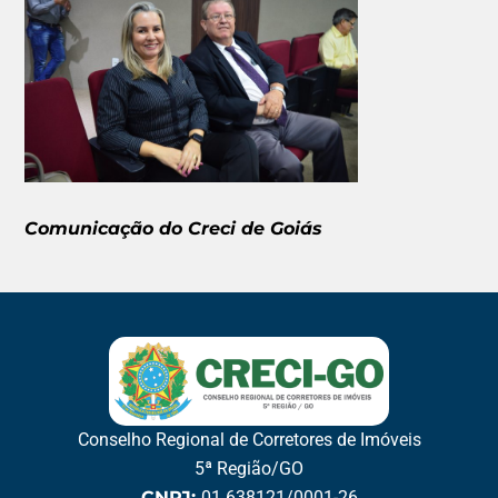
Comunicação do Creci de Goiás
Conselho Regional de Corretores de Imóveis
5ª Região/GO
CNPJ:
01.638121/0001-26