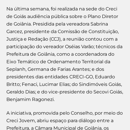
Na última semana, foi realizada na sede do Creci
de Goiás audiência pública sobre o Plano Diretor
de Goiânia. Presidida pela vereadora Sabrina
Garcez, presidente da Comissão de Constituição,
Justiça e Redação (CCJ), a reunião contou com a
participação do vereador Oséias Varão; técnicos da
Prefeitura de Goiânia, como a coordenadora do
Eixo Temático de Ordenamento Territorial da
Seplanh, Germana de Farias Arantes; e dos
presidentes das entidades CRECI-GO, Eduardo
Britto; Fenaci, Lucimar Elias; do Sindimóveis Goiás,
Geraldo Dias; e do vice-presidente do Secovi Goiás,
Benjamim Ragonezi.
A iniciativa, promovida pelo Conselho, por meio do
Creci Jovem, abriu espaço para diálogo entre a
Prefeitura, a Câmara Municipal de Goiânia, os