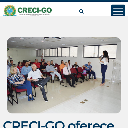
CRECI-GO oferece