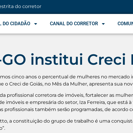
estrita do corretor
 DO CIDADÃO
CANAL DO CORRETOR
COMU
GO institui Creci
mos cinco anos o percentual de mulheres no mercado im
 o Creci de Goiás, no Mês da Mulher, apresenta sua nova
da profissional corretora de imóveis, fortalecer as mulhe
 imóveis e empresária do setor, Iza Ferreira, que está à
 das profissionais também serão programadas, de acordo 
tto, a constituição do grupo de trabalho é uma conquist
”.