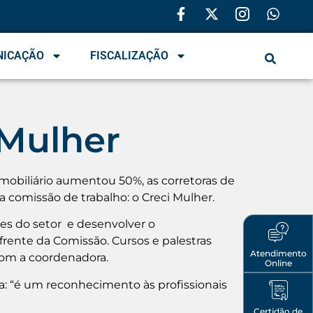
NICAÇÃO
FISCALIZAÇÃO
 Mulher
obiliário aumentou 50%, as corretoras de
 comissão de trabalho: o Creci Mulher.
res do setor e desenvolver o
 frente da Comissão. Cursos e palestras
Atendimento
com a coordenadora.
Online
a: “é um reconhecimento às profissionais
Certidão de