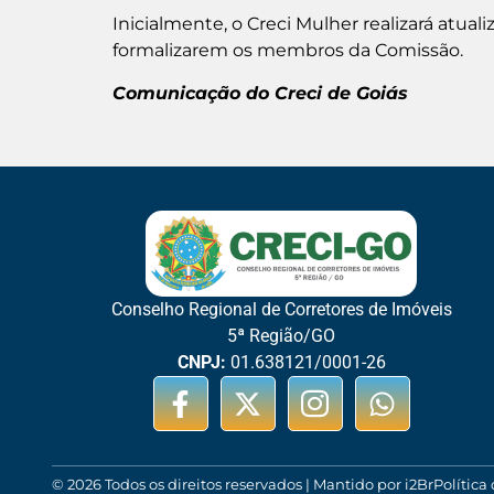
Inicialmente, o Creci Mulher realizará atual
formalizarem os membros da Comissão.
Comunicação do Creci de Goiás
Conselho Regional de Corretores de Imóveis
5ª Região/GO
CNPJ:
01.638121/0001-26
© 2026 Todos os direitos reservados | Mantido por i2Br
Política