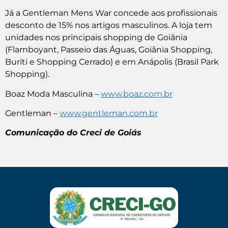
Já a Gentleman Mens War concede aos profissionais
desconto de 15% nos artigos masculinos. A loja tem
unidades nos principais shopping de Goiânia
(Flamboyant, Passeio das Águas, Goiânia Shopping,
Buriti e Shopping Cerrado) e em Anápolis (Brasil Park
Shopping).
Boaz Moda Masculina –
www.boaz.com.br
Gentleman –
www.gentleman.com.br
Comunicação do Creci de Goiás