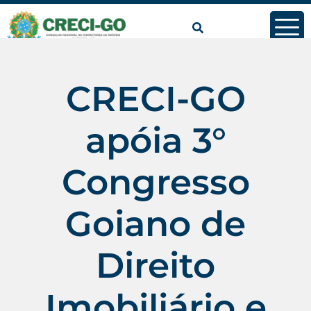
conteúdo
CRECI-GO
apóia 3°
Congresso
Goiano de
Direito
Imobiliário e