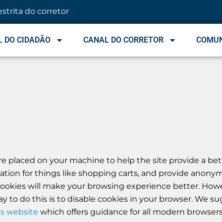
estrita do corretor
 DO CIDADÃO
CANAL DO CORRETOR
COMU
 are placed on your machine to help the site provide a bet
ation for things like shopping carts, and provide anonym
e, cookies will make your browsing experience better. How
ay to do this is to disable cookies in your browser. We s
s website
which offers guidance for all modern browser