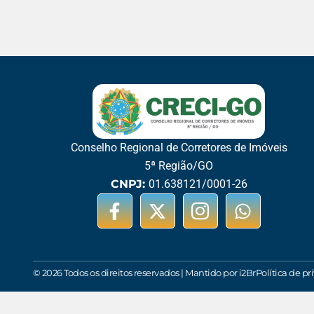
Conselho Regional de Corretores de Imóveis
5ª Região/GO
CNPJ:
01.638121/0001-26
© 2026 Todos os direitos reservados | Mantido por i2Br
Política de p