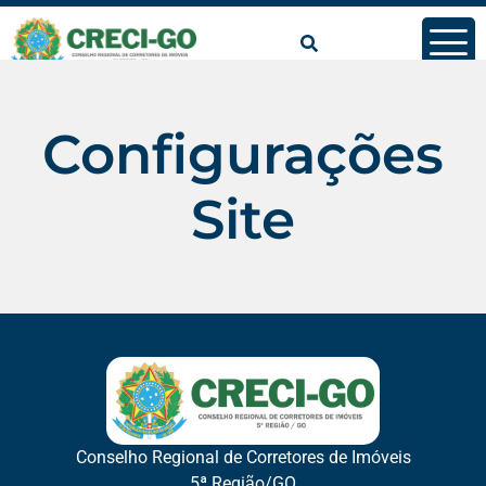
conteúdo
Configurações
Site
Conselho Regional de Corretores de Imóveis
5ª Região/GO