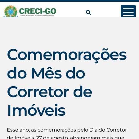
conteúdo
Comemorações
do Mês do
Corretor de
Imóveis
Esse ano, as comemorações pelo Dia do Corretor
de Imóveis, 27 de agosto, abrangeram mais que