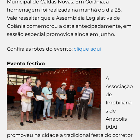
Municipal de Caldas Novas. Em Goiânia, a
homenagem foi realizada na manhã do dia 28.
Vale ressaltar que a Assembléia Legislativa de
Goiânia comemorou a data antecipadamente, em
sessão especial promovida ainda em junho.
Confira as fotos do evento:
clique aqui
Evento festivo
A
Associação
de
Imobiliária
s de
Anápolis
(AIA)
promoveu na cidade a tradicional festa do corretor