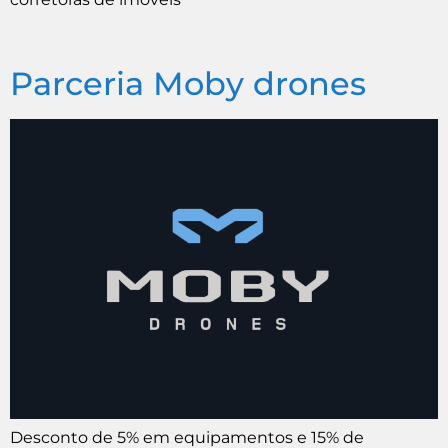
Parceria Moby drones
Desconto de 5% em equipamentos e 15% de