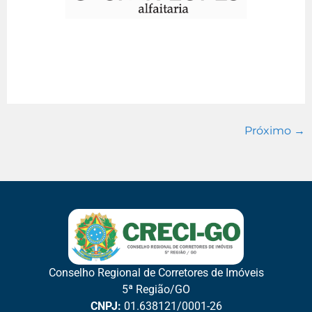
Próximo
→
Conselho Regional de Corretores de Imóveis
5ª Região/GO
CNPJ:
01.638121/0001-26