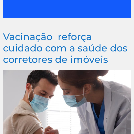
Vacinação reforça
cuidado com a saúde dos
corretores de imóveis