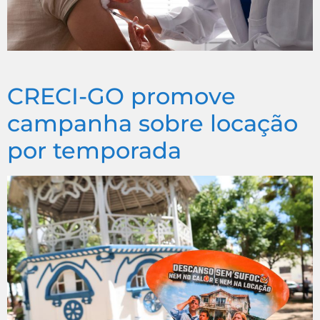
CRECI-GO promove
campanha sobre locação
por temporada