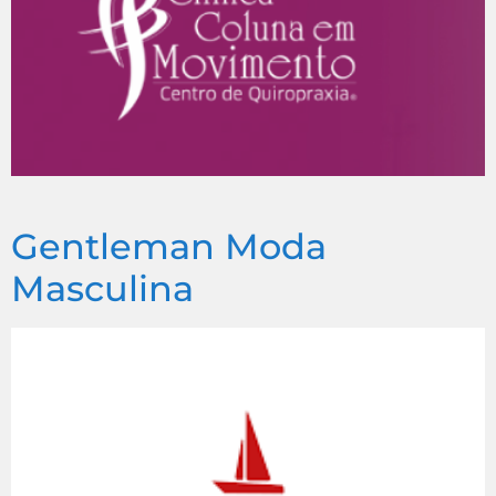
Gentleman Moda
Masculina