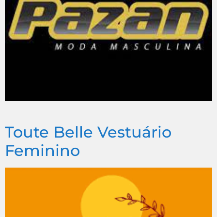
Toute Belle Vestuário
Feminino