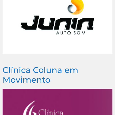
Clínica Coluna em
Movimento