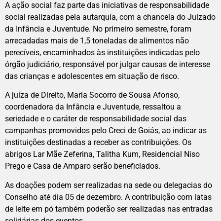
A ação social faz parte das iniciativas de responsabilidade
social realizadas pela autarquia, com a chancela do Juizado
da Infância e Juventude. No primeiro semestre, foram
arrecadadas mais de 1,5 toneladas de alimentos não
perecíveis, encaminhados às instituições indicadas pelo
órgão judiciário, responsável por julgar causas de interesse
das crianças e adolescentes em situação de risco.
A juíza de Direito, Maria Socorro de Sousa Afonso,
coordenadora da Infância e Juventude, ressaltou a
seriedade e o caráter de responsabilidade social das
campanhas promovidos pelo Creci de Goiás, ao indicar as
instituições destinadas a receber as contribuições. Os
abrigos Lar Mãe Zeferina, Talitha Kum, Residencial Niso
Prego e Casa de Amparo serão beneficiados.
As doações podem ser realizadas na sede ou delegacias do
Conselho até dia 05 de dezembro. A contribuição com latas
de leite em pó também poderão ser realizadas nas entradas
solidárias dos eventos.