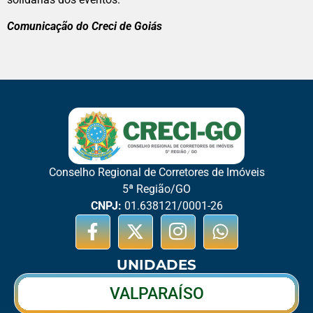
Comunicação do Creci de Goiás
Conselho Regional de Corretores de Imóveis
5ª Região/GO
CNPJ:
01.638121/0001-26
UNIDADES
VALPARAÍSO