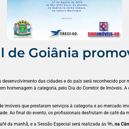
l de Goiânia prom
o desenvolvimento das cidades e do país será reconhecido por 
em homenagem à categoria, pelo Dia do Corretor de Imóveis. A da
 de imóveis que prestaram serviços à categoria e ao mercado im
ade. Ao final do evento, os profissionais desfrutam de café da
fé da manhã, e a Sessão Especial será realizada às 9h,
na Câm