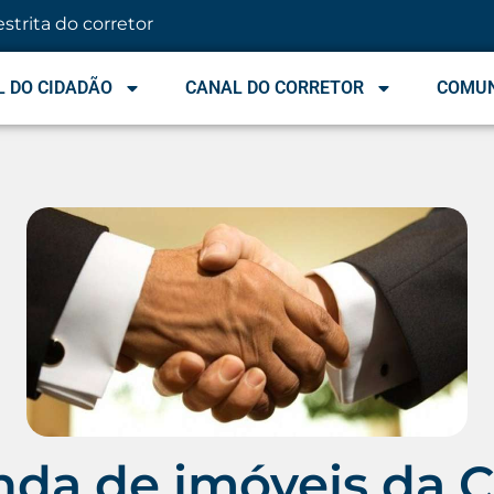
estrita do corretor
 DO CIDADÃO
CANAL DO CORRETOR
COMU
nda de imóveis da C