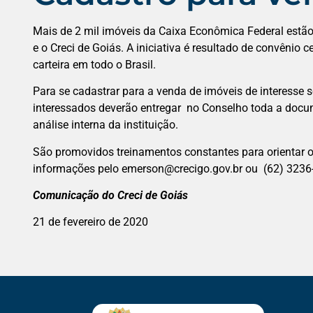
Mais de 2 mil imóveis da Caixa Econômica Federal estão 
e o Creci de Goiás. A iniciativa é resultado de convênio
carteira em todo o Brasil.
Para se cadastrar para a venda de imóveis de interesse so
interessados deverão entregar no Conselho toda a docu
análise interna da instituição.
São promovidos treinamentos constantes para orientar os
informações pelo emerson@crecigo.gov.br ou (62) 3236
Comunicação do Creci de Goiás
21 de fevereiro de 2020