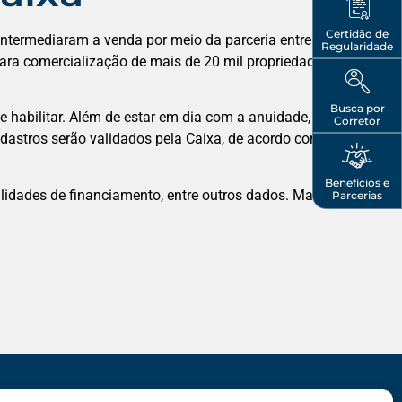
Certidão de
 intermediaram a venda por meio da parceria entre Caixa
Regularidade
a para comercialização de mais de 20 mil propriedades em
Busca por
se habilitar. Além de estar em dia com a anuidade, os
Corretor
dastros serão validados pela Caixa, de acordo com
Benefícios e
lidades de financiamento, entre outros dados. Mais
Parcerias