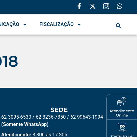
NICAÇÃO
FISCALIZAÇÃO
018
SEDE
Atendimento
Online
62 3095-6530 / 62 3236-7350 / 62 99643-1994
(Somente WhatsApp)
Atendimento:
8:30h às 17:30h
Certidão de