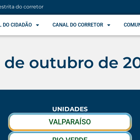
estrita do corretor
 DO CIDADÃO
CANAL DO CORRETOR
COMU
 de outubro de 2
UNIDADES
VALPARAÍSO