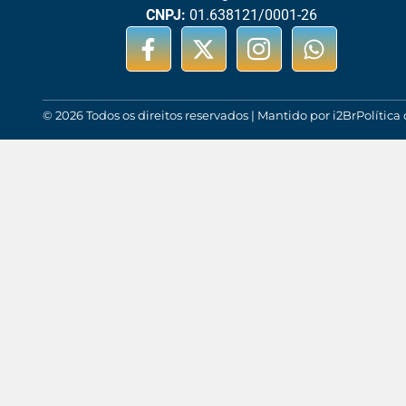
CNPJ:
01.638121/0001-26
© 2026 Todos os direitos reservados | Mantido por i2Br
Política