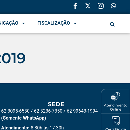
NICAÇÃO
FISCALIZAÇÃO
2019
SEDE
Atendimento
Online
62 3095-6530 / 62 3236-7350 / 62 99643-1994
(Somente WhatsApp)
Atendimento:
8:30h às 17:30h
Certidão de