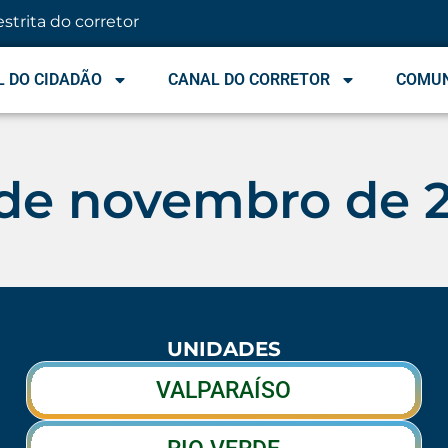
estrita do corretor
 DO CIDADÃO
CANAL DO CORRETOR
COMU
de novembro de 
UNIDADES
VALPARAÍSO