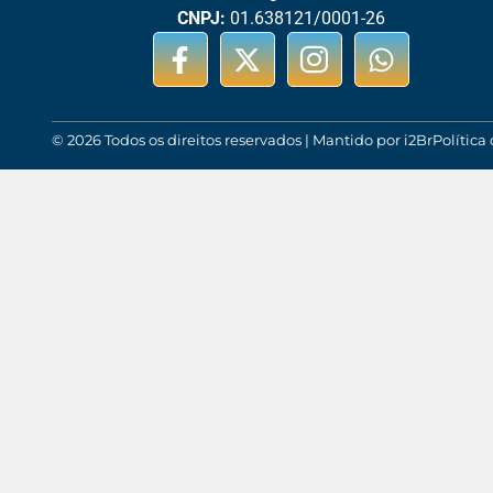
CNPJ:
01.638121/0001-26
© 2026 Todos os direitos reservados | Mantido por i2Br
Política